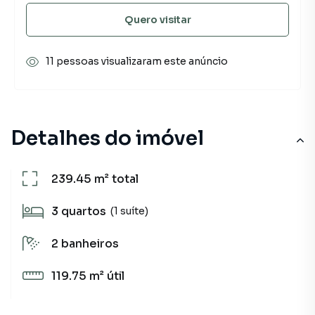
Quero visitar
11 pessoas visualizaram este anúncio
Detalhes do imóvel
239.45 m²
total
3
quartos
(1 suíte)
2
banheiros
119.75 m²
útil