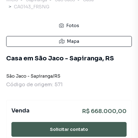
CA0143_FRSNG
Fotos
Mapa
Casa em São Jaco - Sapiranga, RS
São Jaco
-
Sapiranga
/
RS
Código de origem:
571
Venda
R$ 668.000,00
Solicitar contato