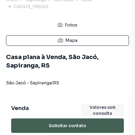
CA0419_FRSNG
Fotos
Mapa
Casa plana à Venda, São Jacó,
Sapiranga, RS
São Jacó
-
Sapiranga
/
RS
Valores sob
Venda
consulta
Solicitar contato