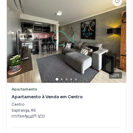
25
Apartamento
Apartamento à Venda em Centro
Centro
Sapiranga
,
RS
73
m²
2
1
1