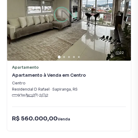
22
Apartamento
Apartamento à Venda em Centro
Centro
Residencial D Rafael
·
Sapiranga
,
RS
97
m²
2
2
2
R$ 560.000,00
Venda