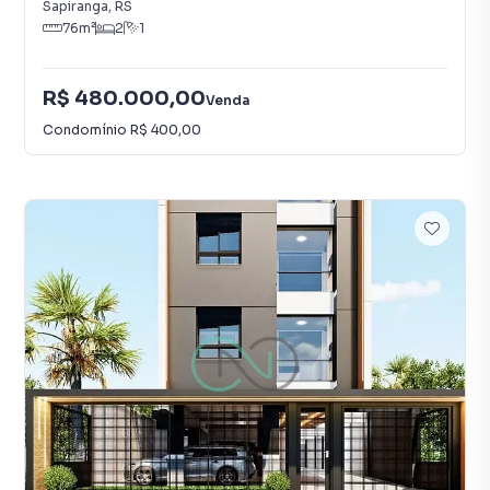
Sapiranga
,
RS
76
m²
2
1
R$ 480.000,00
Venda
Condomínio
R$ 400,00