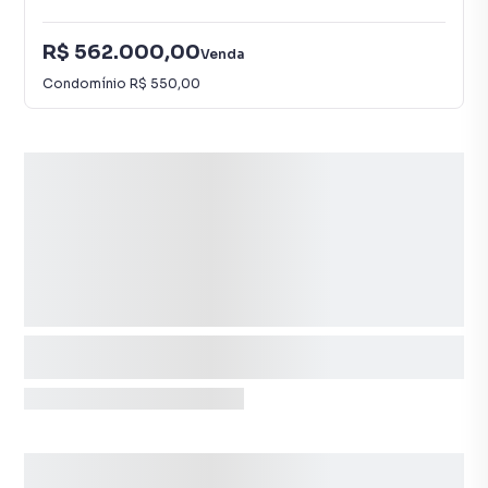
R$ 562.000,00
Venda
Condomínio
R$ 550,00