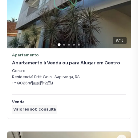
15
Apartamento
Apartamento à Venda ou para Alugar em Centro
Centro
Residencial Prtit Coin
·
Sapiranga
,
RS
9025
m²
2
2
1
Venda
Valores sob consulta