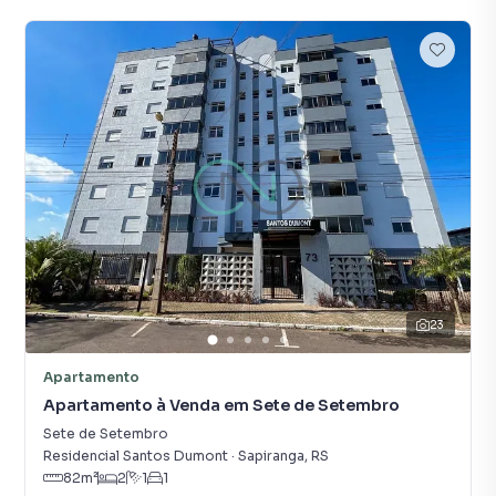
23
Apartamento
Apartamento à Venda em Sete de Setembro
Sete de Setembro
Residencial Santos Dumont
·
Sapiranga
,
RS
82
m²
2
1
1