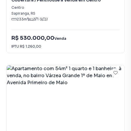
Cobertura / Penthouse à Venda em Centro
Centro
Sapiranga
,
RS
233
m²
3
3
1
R$ 530.000,00
Venda
IPTU
R$ 1.260,00