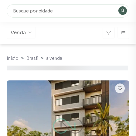
Venda
Início
Brasil
à venda