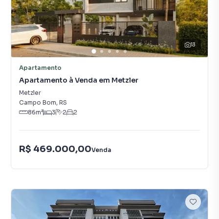
13
Apartamento
Apartamento à Venda em Metzler
Metzler
Campo Bom
,
RS
86
m²
3
2
2
R$ 469.000,00
Venda