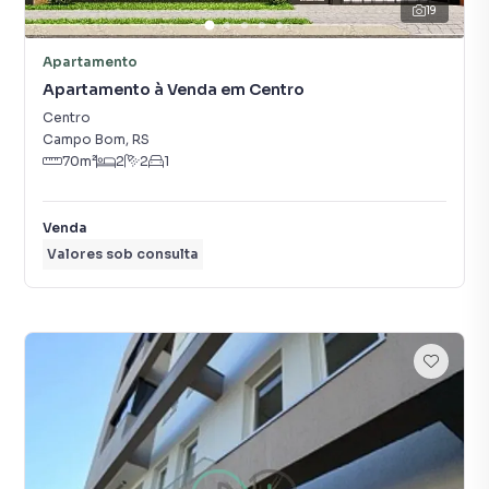
19
Apartamento
Apartamento à Venda em Centro
Centro
Campo Bom
,
RS
70
m²
2
2
1
Venda
Valores sob consulta