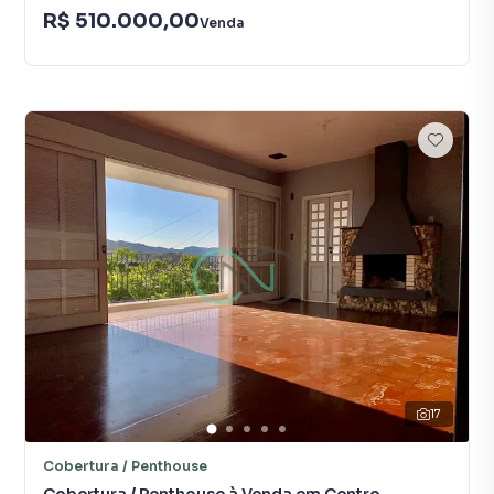
R$ 510.000,00
Venda
17
Cobertura / Penthouse