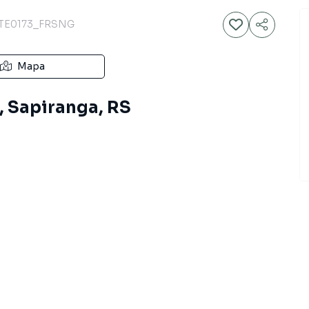
TE0173_FRSNG
Mapa
, Sapiranga, RS