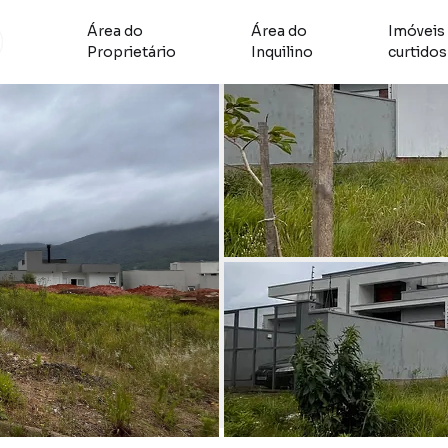
Área do
Área do
Imóveis
Proprietário
Inquilino
curtidos