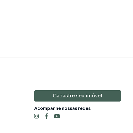
 195.000,00
R$ 169.60
Venda
Cadastre seu imóvel
Acompanhe nossas redes