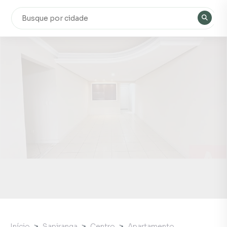
Início
Sapiranga
Centro
Apartamento