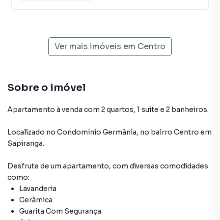
Ver mais imóveis em
Centro
Sobre o imóvel
Apartamento à venda com 2 quartos, 1 suite e 2 banheiros.
Localizado
no Condomínio
Germânia
,
no bairro Centro
em
Sapiranga
.
Desfrute de
um apartamento
, com diversas comodidades
como:
Lavanderia
Cerâmica
Guarita Com Segurança