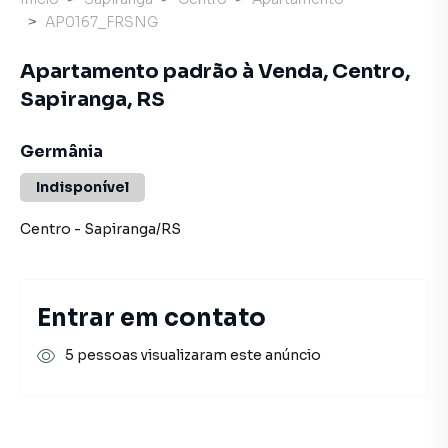
AP0167_FRSNG
Apartamento padrão à Venda, Centro,
Sapiranga, RS
Germânia
Indisponível
Centro
-
Sapiranga
/
RS
Entrar em contato
5 pessoas visualizaram este anúncio