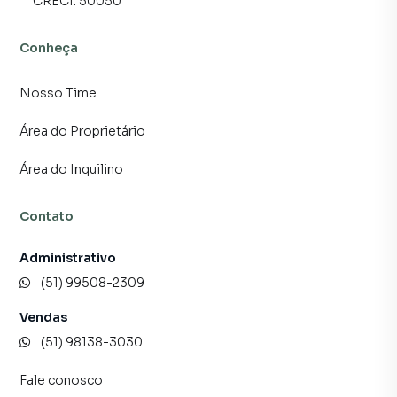
CRECI:
50050
Conheça
Nosso Time
Área do Proprietário
Área do Inquilino
Contato
Administrativo
(51) 99508-2309
Vendas
(51) 98138-3030
Fale conosco