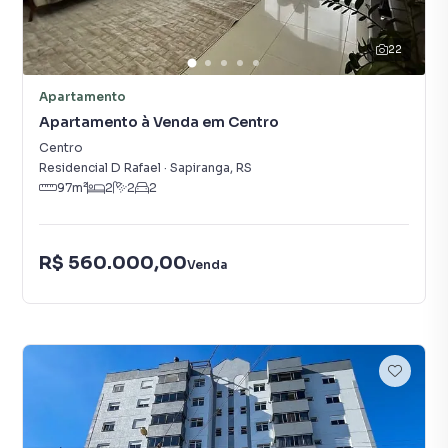
22
Apartamento
Apartamento à Venda em Centro
Centro
Residencial D Rafael
·
Sapiranga
,
RS
97
m²
2
2
2
R$ 560.000,00
Venda