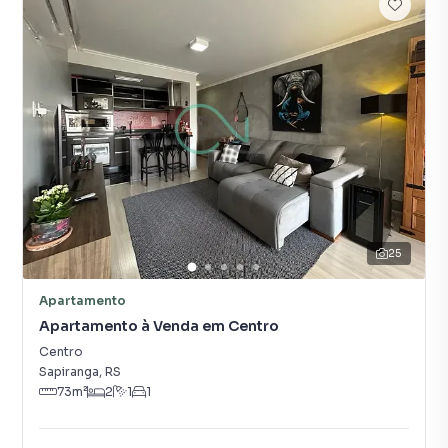
25
Apartamento
Apartamento à Venda em Centro
Centro
Sapiranga
,
RS
73
m²
2
1
1