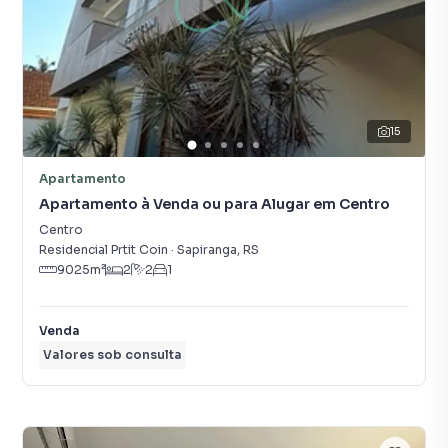
15
Apartamento
Apartamento à Venda ou para Alugar em Centro
Centro
Residencial Prtit Coin
·
Sapiranga
,
RS
9025
m²
2
2
1
Venda
Valores sob consulta