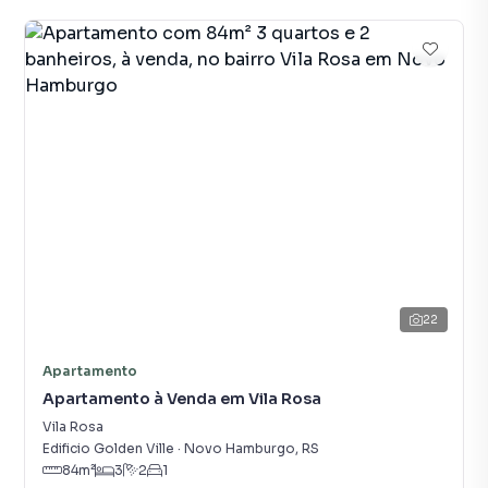
22
Apartamento
Apartamento à Venda em Vila Rosa
Vila Rosa
Edificio Golden Ville
·
Novo Hamburgo
,
RS
84
m²
3
2
1