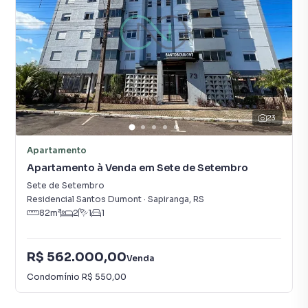
23
Apartamento
Apartamento à Venda em Sete de Setembro
Sete de Setembro
Residencial Santos Dumont
·
Sapiranga
,
RS
82
m²
2
1
1
R$ 562.000,00
Venda
Condomínio
R$ 550,00