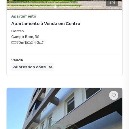
19
Apartamento
Apartamento à Venda em Centro
Centro
Campo Bom
,
RS
70
m²
2
2
1
Venda
Valores sob consulta