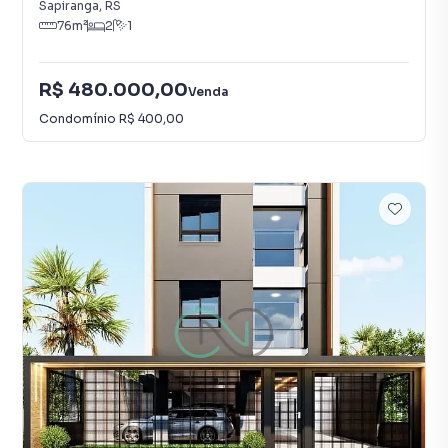
Sapiranga
,
RS
76
m²
2
1
R$ 480.000,00
Venda
Condomínio
R$ 400,00