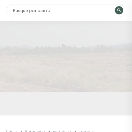
Início
Sapiranga
Ferrabráz
Terreno