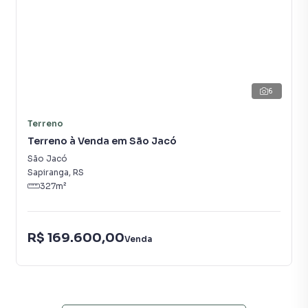
6
Terreno
Terreno à Venda em São Jacó
São Jacó
Sapiranga
,
RS
327
m²
R$ 169.600,00
Venda