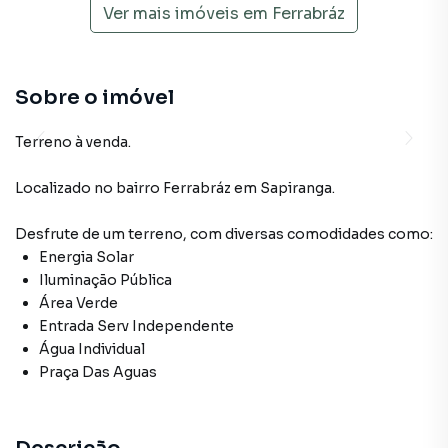
Ver mais imóveis em
Ferrabráz
Sobre o imóvel
Terreno à venda.
Localizado
no bairro Ferrabráz
em Sapiranga
.
Desfrute de
um terreno
, com diversas comodidades como:
Energia Solar
Iluminação Pública
Área Verde
Entrada Serv Independente
Água Individual
Praça Das Aguas