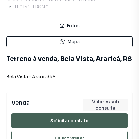
TE0154_FRSNG
Fotos
Mapa
Terreno à venda, Bela Vista, Araricá, RS
Bela Vista
-
Araricá
/
RS
Valores sob
Venda
consulta
Solicitar contato
Quero visitar