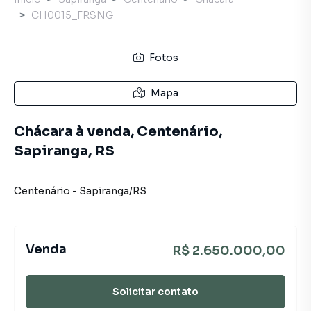
CH0015_FRSNG
Fotos
Mapa
Chácara à venda, Centenário,
Sapiranga, RS
Centenário
-
Sapiranga
/
RS
Venda
R$ 2.650.000,00
Solicitar contato