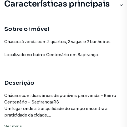
Características principais
Sobre o imóvel
Chácara à venda com 2 quartos, 2 vagas e 2 banheiros.
Localizado
no bairro Centenário
em Sapiranga
.
Descrição
Chácara com duas áreas disponíveis para venda – Bairro
Centenário – Sapiranga/RS
Um lugar onde a tranquilidade do campo encontra a
praticidade da cidade.
Esta propriedade oferece uma oportunidade rara para
Ver
mais