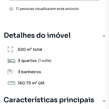
11 pessoas visualizaram este anúncio
Detalhes do imóvel
520 m²
total
3
quartos
(1 suíte)
3
banheiros
160.75 m²
útil
Características principais