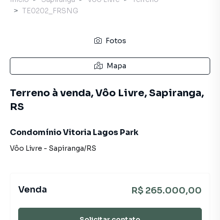
TE0202_FRSNG
Fotos
Mapa
Terreno à venda, Vôo Livre, Sapiranga,
RS
Condomínio Vitoria Lagos Park
Vôo Livre
-
Sapiranga
/
RS
Venda
R$ 265.000,00
Solicitar contato