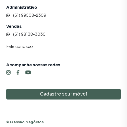
Administrativo
(51) 99508-2309
Vendas
(51) 98138-3030
Fale conosco
Acompanhe nossas redes
Cadastre seu imóvel
©
Frassão Negócios
.