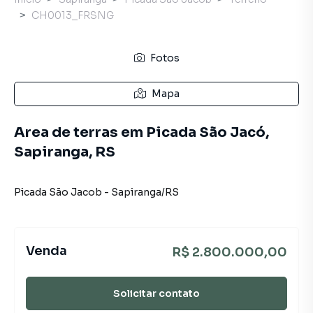
CH0013_FRSNG
Fotos
Mapa
Area de terras em Picada São Jacó,
Sapiranga, RS
Picada São Jacob
-
Sapiranga
/
RS
Venda
R$ 2.800.000,00
Solicitar contato