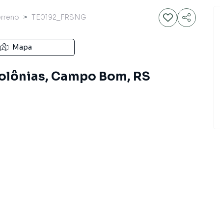
erreno
TE0192_FRSNG
Mapa
Colônias, Campo Bom, RS