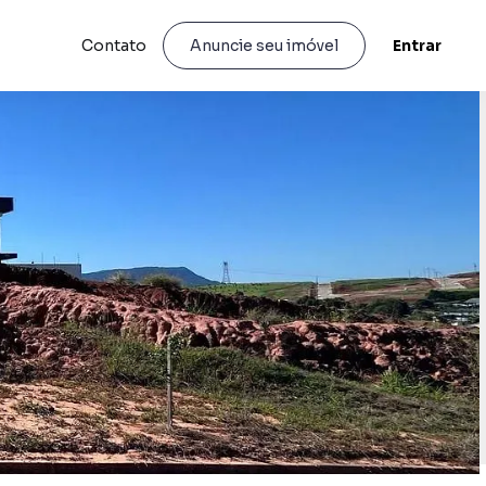
Contato
Entrar
Anuncie seu imóvel