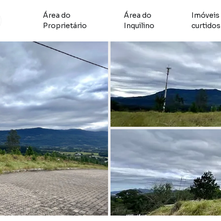
Área do
Área do
Imóveis
Proprietário
Inquilino
curtidos