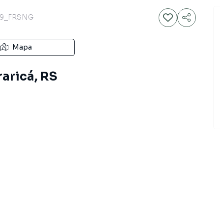
99_FRSNG
Mapa
raricá, RS