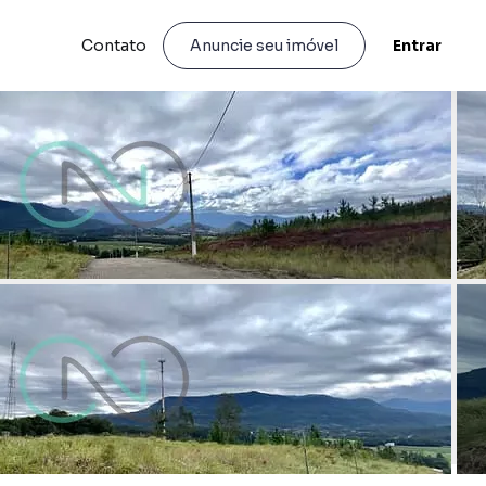
Contato
Entrar
Anuncie seu imóvel