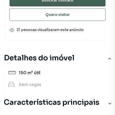
Solicitar contato
Quero visitar
21 pessoas visualizaram este anúncio
Detalhes do imóvel
150 m²
útil
Sem
vagas
Características principais