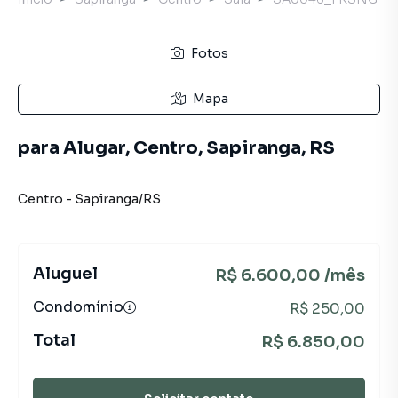
Fotos
Mapa
para Alugar, Centro, Sapiranga, RS
Centro
-
Sapiranga
/
RS
Aluguel
R$ 6.600,00 /mês
Condomínio
R$ 250,00
Total
R$ 6.850,00