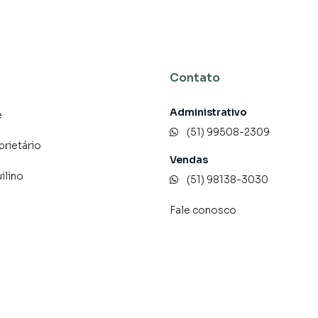
Contato
Administrativo
e
(51) 99508-2309
prietário
Vendas
ilino
(51) 98138-3030
Fale conosco