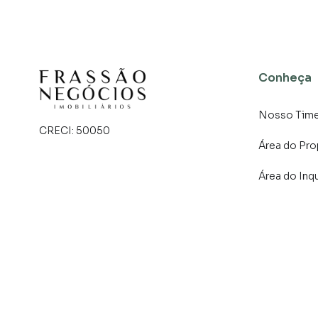
Conheça
Nosso Tim
CRECI:
50050
Área do Pro
Área do Inqu