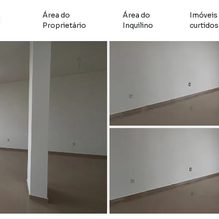
Área do
Área do
Imóveis
Proprietário
Inquilino
curtidos