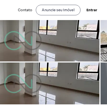
Contato
Entrar
Anuncie seu imóvel