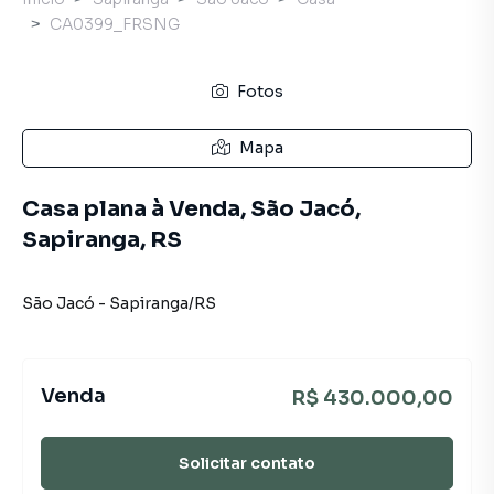
CA0399_FRSNG
Fotos
Mapa
Casa plana à Venda, São Jacó,
Sapiranga, RS
São Jacó
-
Sapiranga
/
RS
Venda
R$ 430.000,00
Solicitar contato