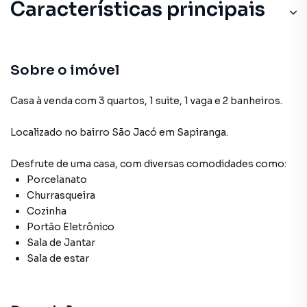
Características principais
Sobre o imóvel
Casa à venda com 3 quartos, 1 suite, 1 vaga e 2 banheiros.
Localizado
no bairro São Jacó
em Sapiranga
.
Desfrute de
uma casa
, com diversas comodidades como:
Porcelanato
Churrasqueira
Cozinha
Portão Eletrônico
Sala de Jantar
Sala de estar