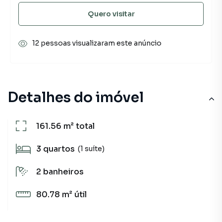
Quero visitar
12 pessoas visualizaram este anúncio
Detalhes do imóvel
161.56 m²
total
3
quartos
(1 suíte)
2
banheiros
80.78 m²
útil