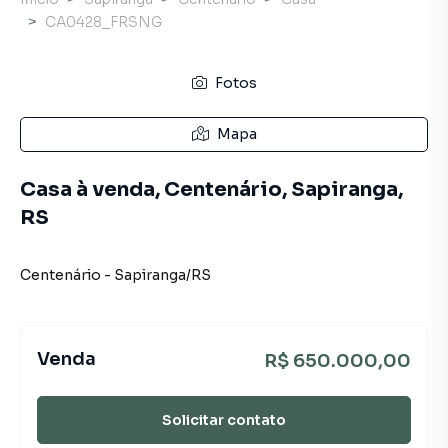
CA0428_FRSNG
Fotos
Mapa
Casa à venda, Centenário, Sapiranga,
RS
Centenário
-
Sapiranga
/
RS
Venda
R$ 650.000,00
Solicitar contato