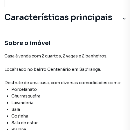
Características principais
Cozinha
Piscina
Sobre o imóvel
Aquecimento Solar
Casa à venda com 2 quartos, 2 vagas e 2 banheiros.
Armário Cozinha
Localizado
no bairro Centenário
em Sapiranga
.
Churrasqueira
Desfrute de
uma casa
, com diversas comodidades como:
Porcelanato
Churrasqueira
Lavanderia
Sala
Cozinha
Sala de estar
Piscina