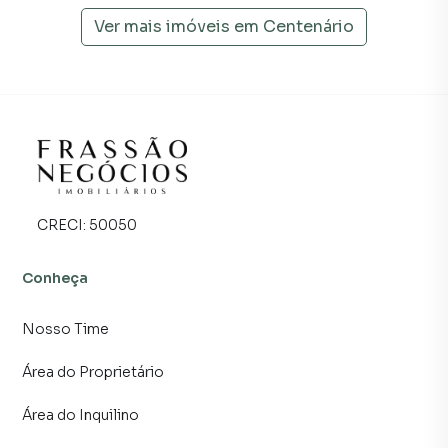
programadores, corretores treinados e uma central de
Ver mais imóveis em
Centenário
atendimento preparada para atender proprietários e
inquilinos.
CRECI:
50050
Conheça
Nosso Time
Área do Proprietário
Área do Inquilino