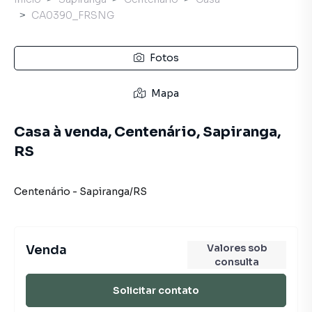
CA0390_FRSNG
Fotos
Mapa
Casa à venda, Centenário, Sapiranga,
RS
Centenário
-
Sapiranga
/
RS
Valores sob
Venda
consulta
Solicitar contato