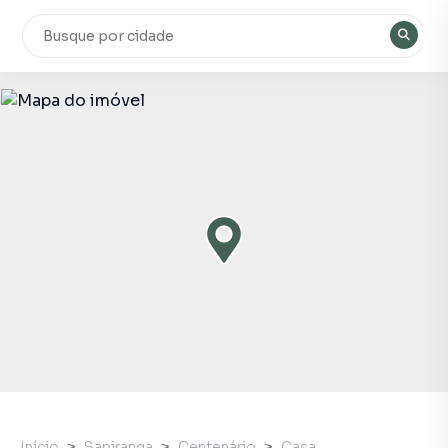
Início
Sapiranga
Centenário
Casa