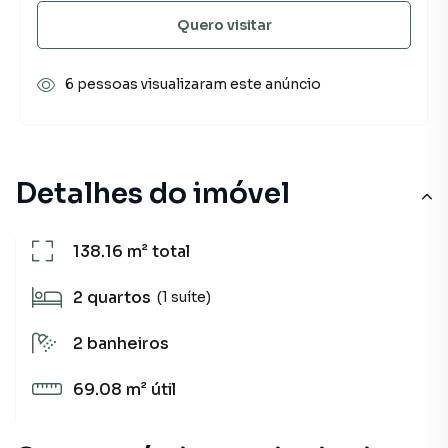
Quero visitar
6 pessoas visualizaram este anúncio
Detalhes do imóvel
138.16 m²
total
2
quartos
(1 suíte)
2
banheiros
69.08 m²
útil