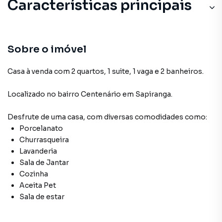
Características principais
Sobre o imóvel
Casa à venda com 2 quartos, 1 suite, 1 vaga e 2 banheiros.
Localizado
no bairro Centenário
em Sapiranga
.
Desfrute de
uma casa
, com diversas comodidades como:
Porcelanato
Churrasqueira
Lavanderia
Sala de Jantar
Cozinha
Aceita Pet
Sala de estar