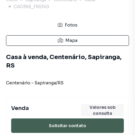
CA0368_FRSNG
Fotos
Mapa
Casa à venda, Centenário, Sapiranga,
RS
Centenário
-
Sapiranga
/
RS
Valores sob
Venda
consulta
Solicitar contato