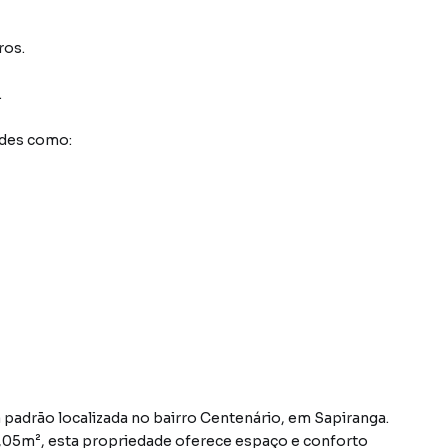
ros.
.
ades como:
 padrão localizada no bairro Centenário, em Sapiranga.
25,05m², esta propriedade oferece espaço e conforto