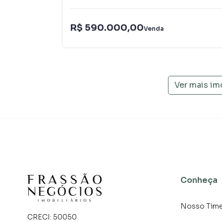
R$ 590.000,00
Venda
Ver mais im
Conheça
Nosso Tim
CRECI:
50050