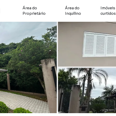
Área do
Área do
Imóveis
Proprietário
Inquilino
curtidos