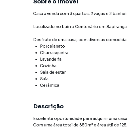
Sobre o imóvel
Casa à venda com 3 quartos, 2 vagas e 2 banhei
Localizado
no bairro Centenário
em Sapiranga
Desfrute de
uma casa
, com diversas comodid
Porcelanato
Churrasqueira
Lavanderia
Cozinha
Sala de estar
Sala
Cerâmica
Descrição
Excelente oportunidade para adquirir uma casa
Com uma área total de 350m² e área útil de 1