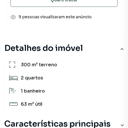
9 pessoas visualizaram este anúncio
Detalhes do imóvel
300 m²
terreno
2
quartos
1
banheiro
63 m²
útil
Características principais