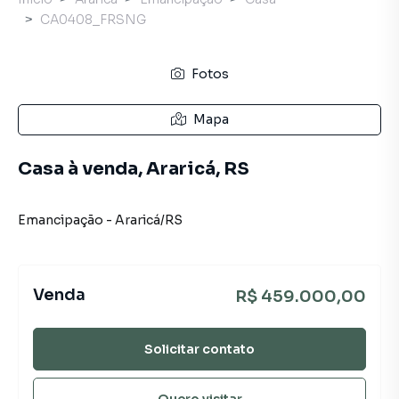
CA0408_FRSNG
Fotos
Mapa
Casa à venda, Araricá, RS
Emancipação
-
Araricá
/
RS
Venda
R$ 459.000,00
Solicitar contato
Quero visitar