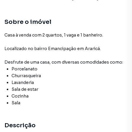
Sobre o imóvel
Casa à venda com 2 quartos, 1 vaga e 1 banheiro.
Localizado
no bairro Emancipação
em Araricá
.
Desfrute de
uma casa
, com diversas comodidades como:
Porcelanato
Churrasqueira
Lavanderia
Sala de estar
Cozinha
Sala
Descrição