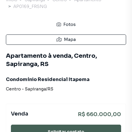
AP0169_FRSNG
Fotos
Mapa
Apartamento à venda, Centro,
Sapiranga, RS
Condomínio Residencial Itapema
Centro
-
Sapiranga
/
RS
Venda
R$ 660.000,00
Solicitar contato