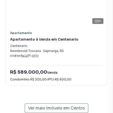
10
Apartamento
Apartamento à Venda em Centenario
Centenario
Residencial Toscana
·
Sapiranga
,
RS
81
m²
2
2
1
R$ 589.000,00
Venda
Condomínio
R$ 320,00
·
IPTU
R$ 600,00
Ver mais imóveis em
Centro