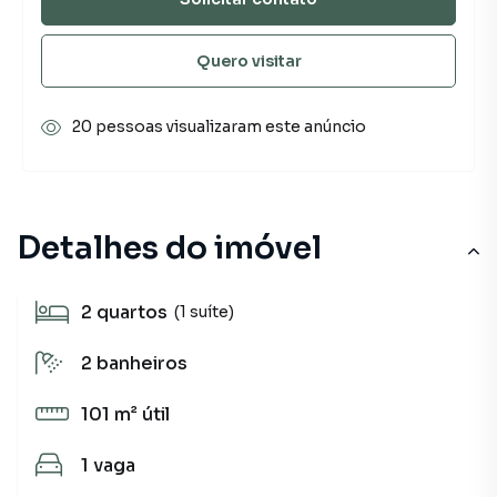
Quero visitar
20 pessoas visualizaram este anúncio
Detalhes do imóvel
2
quartos
(1 suíte)
2
banheiros
101 m²
útil
1
vaga