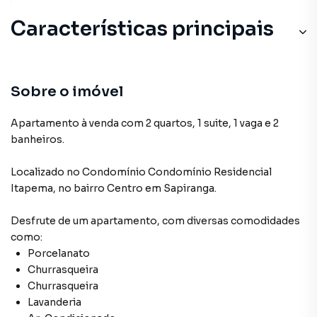
Características principais
Sobre o imóvel
Apartamento à venda com 2 quartos, 1 suite, 1 vaga e 2
banheiros.
Localizado
no Condomínio
Condomínio Residencial
Itapema
,
no bairro Centro
em Sapiranga
.
Desfrute de
um apartamento
, com diversas comodidades
como:
Porcelanato
Churrasqueira
Churrasqueira
Lavanderia