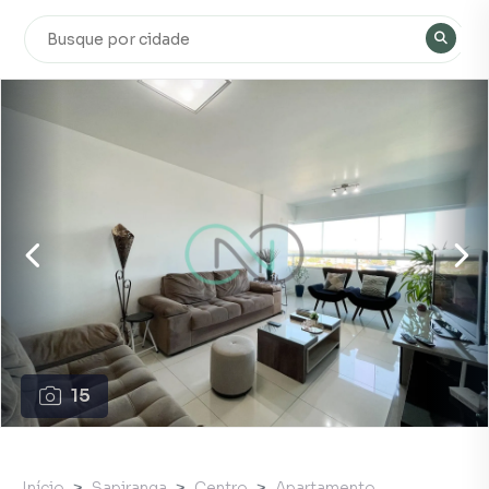
15
Início
Sapiranga
Centro
Apartamento