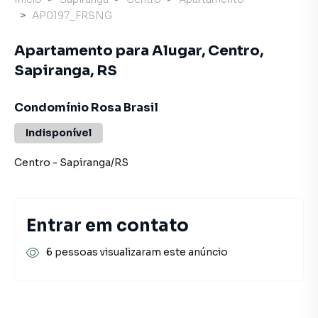
AP0197_FRSNG
Apartamento para Alugar, Centro,
Sapiranga, RS
Condomínio Rosa Brasil
Indisponível
Centro
-
Sapiranga
/
RS
Entrar em contato
6 pessoas visualizaram este anúncio