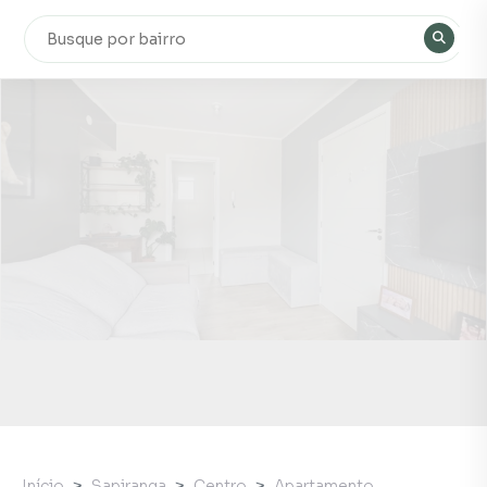
Início
Sapiranga
Centro
Apartamento