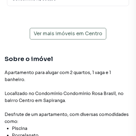
Ver mais imóveis em
Centro
Sobre o imóvel
Apartamento para alugar com 2 quartos, 1 vaga e 1
banheiro.
Localizado
no Condomínio
Condomínio Rosa Brasil
,
no
bairro Centro
em Sapiranga
.
Desfrute de
um apartamento
, com diversas comodidades
como:
Piscina
Porcelanato