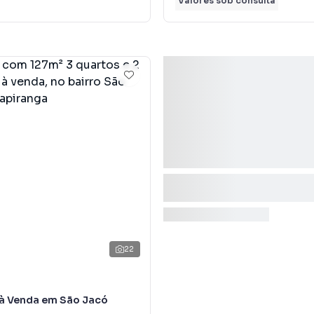
Valores sob consulta
22
à Venda em São Jacó