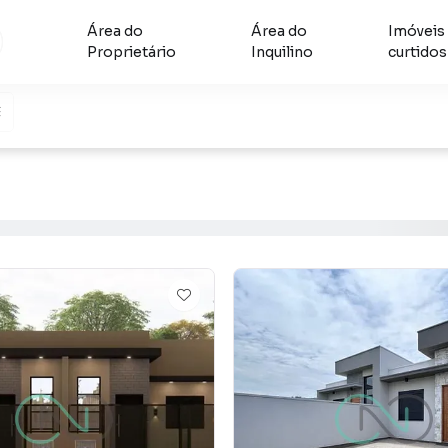
Área do
Área do
Imóveis
Proprietário
Inquilino
curtidos