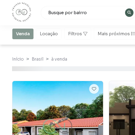
Venda
Locação
Filtros
Mais próximos
Início
Brasil
à venda