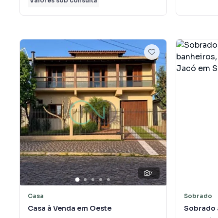
Valores sob consulta
7
Casa
Sobrado
Casa à Venda em Oeste
Sobrado 